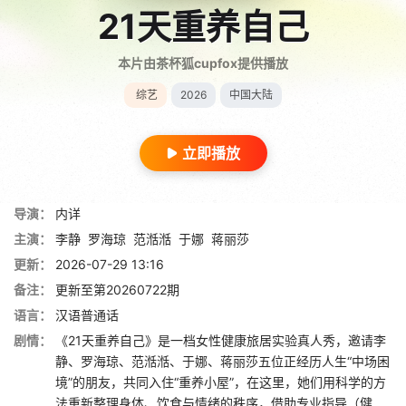
21天重养自己
本片由茶杯狐cupfox提供播放
综艺
2026
中国大陆
立即播放
导演：
内详
主演：
李静
罗海琼
范湉湉
于娜
蒋丽莎
更新：
2026-07-29 13:16
备注：
更新至第20260722期
语言：
汉语普通话
剧情：
《21天重养自己》是一档女性健康旅居实验真人秀，邀请李
静、罗海琼、范湉湉、于娜、蒋丽莎五位正经历人生“中场困
境”的朋友，共同入住“重养小屋”，在这里，她们用科学的方
法重新整理身体、饮食与情绪的秩序，借助专业指导（健