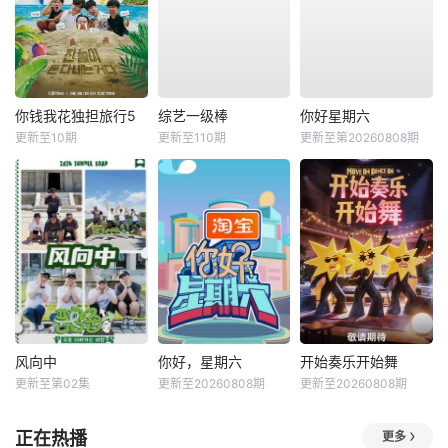
你钱我花独担旅行5
综艺一级棒
你好星期六
更新至10期
更新至110期
更新至第20260808期
风向中
你好，星期六
开始奏乐开始舞
更新至第02集
更新至20260808期
更新至20260808期
正在热播
更多