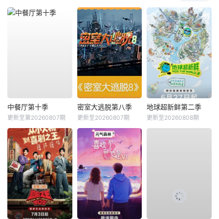
中餐厅第十季
密室大逃脱第八季
地球超新鲜第二季
更新至第20260807期
更新至20260807期
更新至20260808期