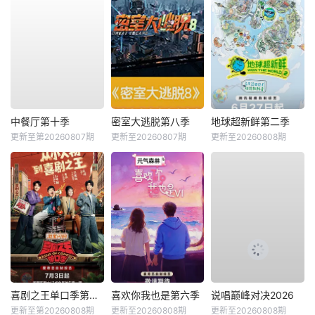
中餐厅第十季
密室大逃脱第八季
地球超新鲜第二季
更新至第20260807期
更新至20260807期
更新至20260808期
喜剧之王单口季第三季
喜欢你我也是第六季
说唱巅峰对决2026
更新至第20260808期
更新至20260808期
更新至20260808期