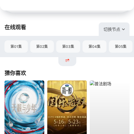
在线观看
切换节点
第01集
第02集
第03集
第04集
第05集
猜你喜欢