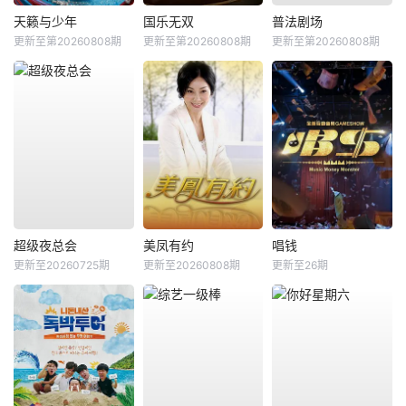
天籁与少年
国乐无双
普法剧场
更新至第20260808期
更新至第20260808期
更新至第20260808期
超级夜总会
美凤有约
唱钱
更新至20260725期
更新至20260808期
更新至26期