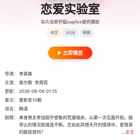
恋爱实验室
本片由茶杯狐cupfox提供播放
综艺
2026
韩国
立即播放
导演：
李真姝
主演：
查尔斯
李周宪
更新：
2026-08-06 01:15
备注：
更新至10期
语言：
韩语
剧情：
单身男女参加超乎想象的荒唐相亲，从第一次见面开始，脑
停止的情况就接连不断。在如此异想天开的情境中，爱情真
的能绽放吗？ ...
全文