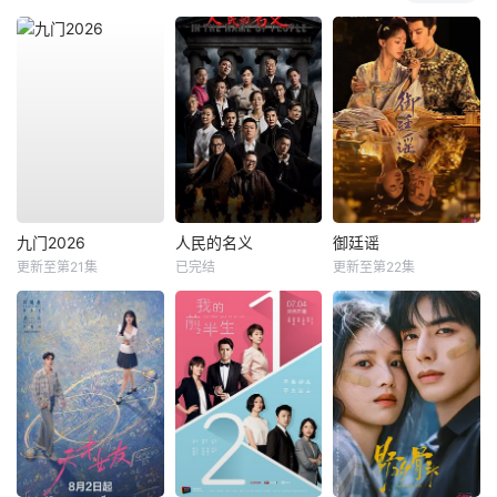
九门2026
人民的名义
御廷谣
更新至第21集
已完结
更新至第22集