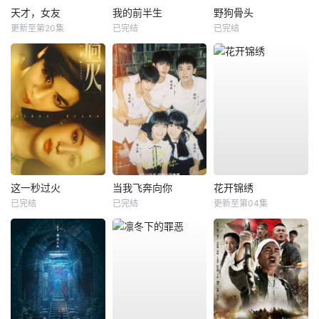
天才，女友
我的前半生
野狗骨头
更新至第20集
已完结
已完结
这一秒过火
当我飞奔向你
花开锦绣
已完结
已完结
更新至第04集