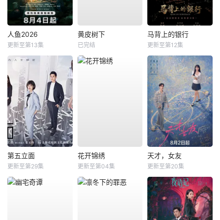
人鱼2026
黄皮树下
马背上的银行
更新至第13集
已完结
更新至第12集
第五立面
花开锦绣
天才，女友
更新至第29集
更新至第04集
更新至第20集