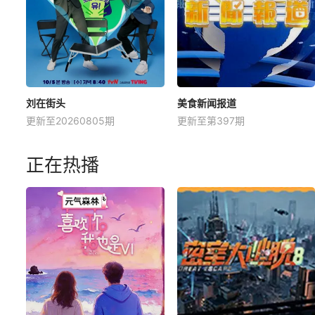
刘在街头
美食新闻报道
更新至20260805期
更新至第397期
正在热播