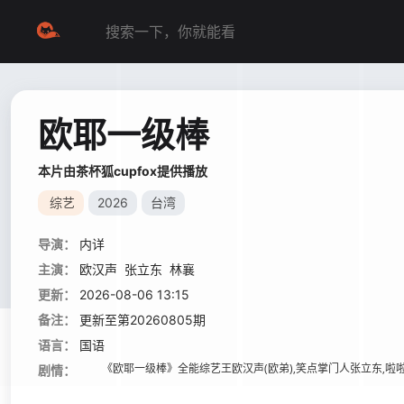
欧耶一级棒
本片由茶杯狐cupfox提供播放
综艺
2026
台湾
导演：
内详
主演：
欧汉声
张立东
林襄
更新：
2026-08-06 13:15
备注：
更新至第20260805期
语言：
国语
《欧耶一级棒》全能综艺王欧汉声(欧弟),笑点掌门人张立东,啦
剧情：