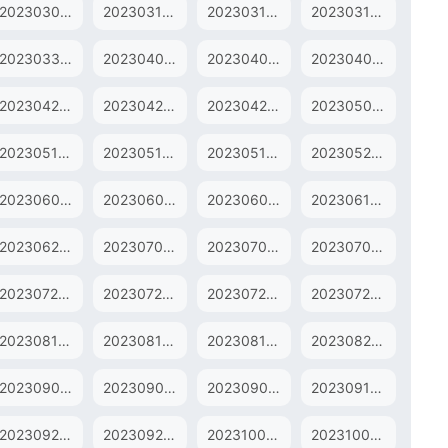
20230309期
20230313期
20230314期
20230315期
20230330期
20230403期
20230404期
20230405期
20230424期
20230425期
20230427期
20230501期
20230516期
20230517期
20230518期
20230522期
20230606期
20230607期
20230608期
20230612期
20230629期
20230703期
20230704期
20230705期
20230724期
20230725期
20230726期
20230727期
20230815期
20230816期
20230817期
20230821期
20230905期
20230906期
20230907期
20230911期
20230927期
20230928期
20231002期
20231004期