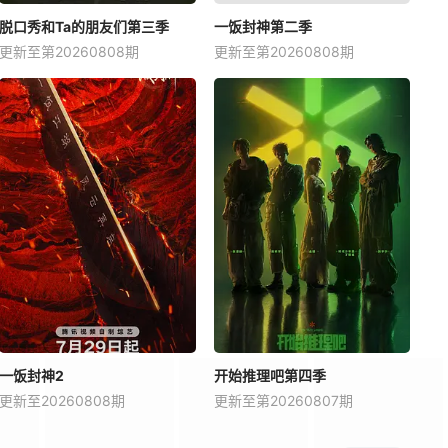
20240528期
20240529期
20240530期
20240603期
脱口秀和Ta的朋友们第三季
一饭封神第二季
更新至第20260808期
更新至第20260808期
20240618期
20240619期
20240620期
20240624期
20240709期
20240710期
20240711期
20240715期
20240730期
20240801期
20240805期
20240806期
20240821期
20240822期
20240826期
20240827期
20240912期
20240916期
20240917期
20240918期
20241003期
20241007期
20241008期
20241009期
20241030期
20241031期
20241104期
20241105期
一饭封神2
开始推理吧第四季
20241121期
20241125期
20241126期
20241127期
更新至20260808期
更新至第20260807期
20241216期
20241218期
20241219期
20241223期