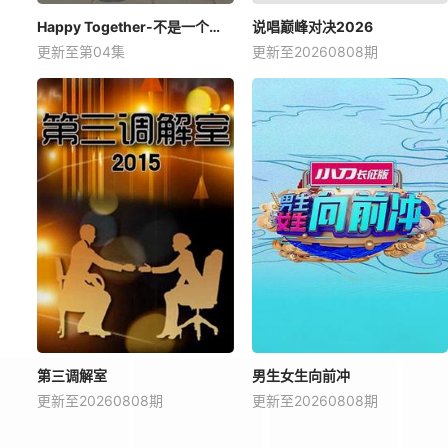
20240514期
20240515期
20240516期
20240520期
Happy Together-不是一个人真好
说唱巅峰对决2026
更新至第04集
更新至20260808期
20240604期
20240605期
20240606期
20240610期
20240625期
20240626期
20240627期
20240701期
20240716期
20240717期
20240718期
20240722期
20240807期
20240808期
20240812期
20240813期
20240828期
20240829期
20240903期
20240904期
20240919期
20240923期
20240924期
20240925期
20241010期
20241014期
20241015期
20241016期
第三调解室
男生女生向前冲
20241107期
20241111期
20241112期
20241113期
更新至20260808期
更新至20260808期
20241128期
20241203期
20241204期
20241205期