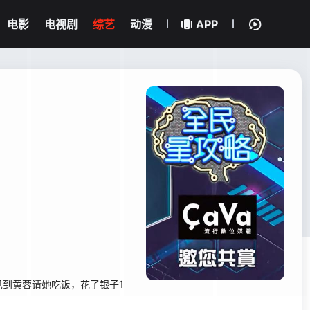
电影
电视剧
综艺
动漫
APP
到黄蓉请她吃饭，花了银子1