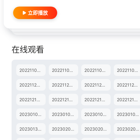
立即播放
在线观看
20221101期
20221102期
20221103期
20221107期
20221122期
20221123期
20221124期
20221128期
20221213期
20221214期
20221215期
20221219期
20230103期
20230104期
20230105期
20230109期
20230131期
20230201期
20230202期
20230206期