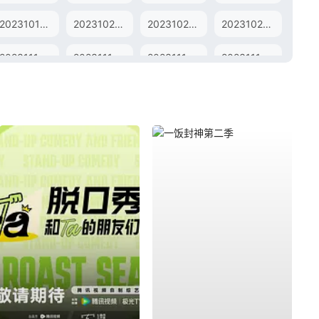
20231019期
20231023期
20231024期
20231025期
20231113期
20231114期
20231115期
20231116期
20231212期
20231213期
20231214期
20231218期
20240103期
20240104期
20240108期
20240109期
20240125期
20240129期
20240130期
20240131期
20240221期
20240222期
20240226期
20240227期
20240318期
20240319期
20240320期
20240325期
20240415期
20240416期
20240417期
20240418期
20240506期
20240507期
20240509期
20240513期