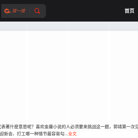
首页
搜一搜
代表著什麽意思呢？喜欢金庸小说的人必须要来挑战这一题，郭靖第一次见
新会、打工哪一种情节最容易勾...
全文