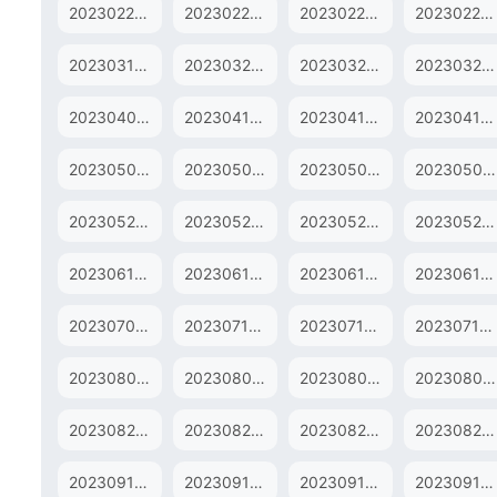
20230222期
20230223期
20230227期
20230228期
20230316期
20230320期
20230321期
20230322期
20230406期
20230410期
20230411期
20230412期
20230502期
20230503期
20230504期
20230508期
20230523期
20230524期
20230525期
20230529期
20230613期
20230614期
20230615期
20230619期
20230706期
20230710期
20230711期
20230712期
20230801期
20230802期
20230803期
20230807期
20230822期
20230823期
20230824期
20230828期
20230912期
20230913期
20230914期
20230918期