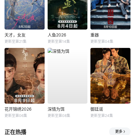
天才，女友
人鱼2026
重器
更新至第21集
更新至第14集
更新至第04集
花开锦绣2026
深情为饵
御廷谣
更新至第06集
更新至第08集
更新至第24集
正在热播
更多