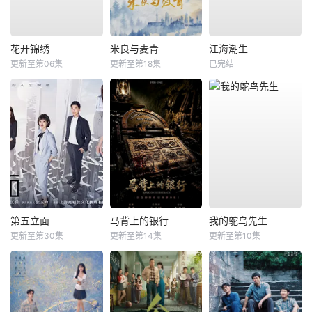
花开锦绣
米良与麦青
江海潮生
更新至第06集
更新至第18集
已完结
第五立面
马背上的银行
我的鸵鸟先生
更新至第30集
更新至第14集
更新至第10集