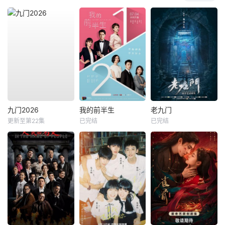
九门2026
我的前半生
老九门
更新至第22集
已完结
已完结