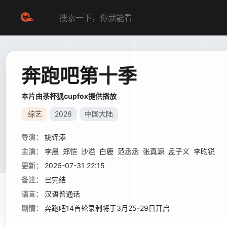
奔跑吧第十季
本片由茶杯狐cupfox提供播放
综艺
2026
中国大陆
导演：
姚译添
主演：
李晨
郑恺
沙溢
白鹿
范丞丞
张真源
孟子义
李昀锐
更新：
2026-07-31 22:15
备注：
已完结
语言：
汉语普通话
剧情：
奔跑吧14首轮录制将于3月25-29日开启