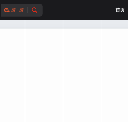
首页
搜一搜