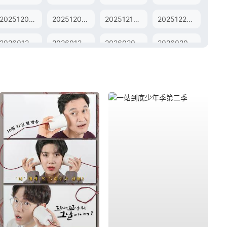
20251202期
20251209期
20251215期
20251222期
20260126期
20260127期
20260202期
20260203期
20260316期
20260323期
20260324期
20260331期
20260511期
20260512期
20260518期
20260519期
20260629期
20260706期
20260707期
20260713期