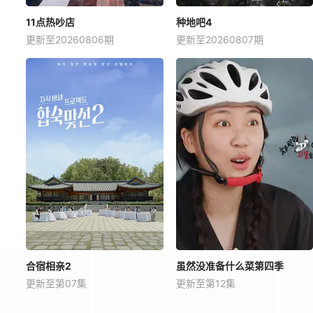
11点热吵店
种地吧4
更新至20260806期
更新至20260807期
合宿相亲2
虽然没准备什么菜第四季
更新至第07集
更新至第12集