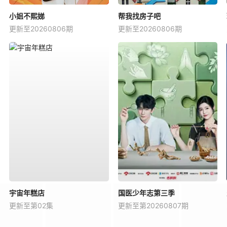
小姐不熙娣
帮我找房子吧
更新至20260806期
更新至20260806期
宇宙年糕店
国医少年志第三季
更新至第02集
更新至第20260807期