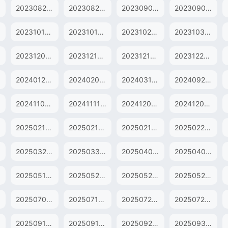
20230828期
20230829期
20230904期
20230905期
20231010期
20231016期
20231023期
20231030期
20231204期
20231212期
20231218期
20231225期
20240129期
20240205期
20240318期
20240923期
20241105期
20241111期
20241203期
20241209期
20250212期
20250217期
20250218期
20250224期
20250325期
20250331期
20250401期
20250407期
20250518期
20250520期
20250526期
20250527期
20250708期
20250715期
20250721期
20250728期
20250915期
20250916期
20250923期
20250930期