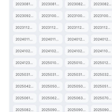
20230814期
20230815期
20230821期
20230822期
20230926期
20231002期
20231003期
20231009期
20231120期
20231121期
20231127期
20231128期
20240115期
20240116期
20240122期
20240123期
20241021期
20241022期
20241028期
20241104期
20241231期
20250107期
20250108期
20250127期
20250311期
20250317期
20250319期
20250324期
20250428期
20250505期
20250506期
20250513期
20250618期
20250623期
20250630期
20250701期
20250825期
20250901期
20250908期
20250909期