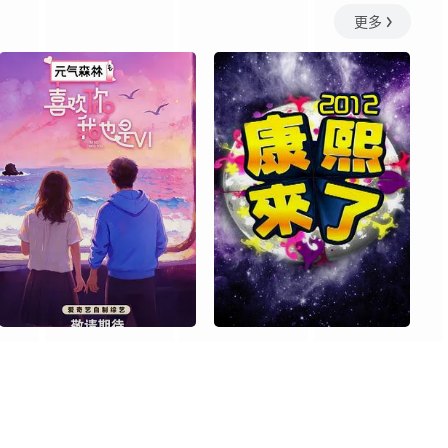
更多
喜欢你我也是第六季
康熙来了全集
更新至20260807期
2004-2016已完结