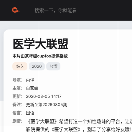
医学大联盟
本片由茶杯狐cupfox提供播放
综艺
2020
台湾
导演：
内详
主演：
白家绮
更新：
2026-08-05 14:17
备注：
更新至第20260805期
语言：
国语
剧情：
《医学大联盟》希望打造一个知性趣味的平台，让
影院提供的《医学大联盟》，别忘了分享给好友哦