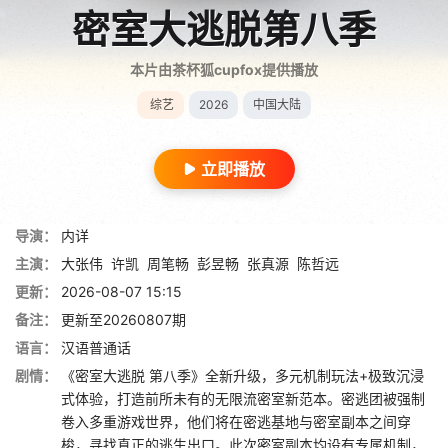
密室大逃脱第八季
本片由茶杯狐cupfox提供播放
综艺
2026
中国大陆
立即播放
导演：
内详
主演：
大张伟
许凯
周笔畅
彭昱畅
张真源
陈哲远
更新：
2026-08-07 15:15
备注：
更新至20260807期
语言：
汉语普通话
剧情：
《密室大逃脱 第八季》全新升级，多元机制玩法+极致沉浸
式体验，打造前所未有的无限流密室新范本。密逃团被强制
卷入多重游戏世界，他们将在密逃基地与密室副本之间穿
梭，寻找真正的逃生出口。此次密室副本均设有专属机制，