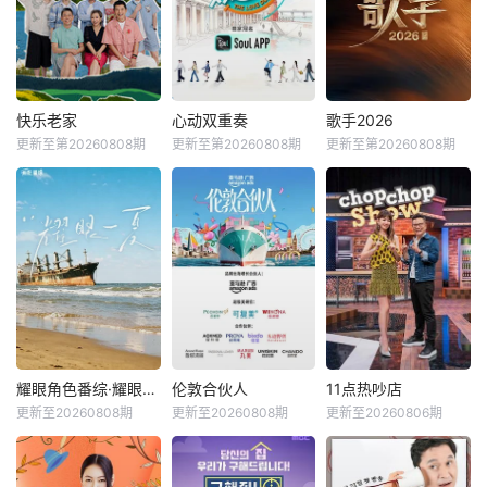
快乐老家
心动双重奏
歌手2026
更新至第20260808期
更新至第20260808期
更新至第20260808期
耀眼角色番综·耀眼一夏
伦敦合伙人
11点热吵店
更新至20260808期
更新至20260808期
更新至20260806期