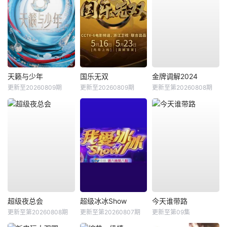
天籁与少年
国乐无双
金牌调解2024
更新至20260809期
更新至20260809期
更新至第20260808期
超级夜总会
超级冰冰Show
今天谁带路
更新至第20260808期
更新至第20260807期
更新至第09集