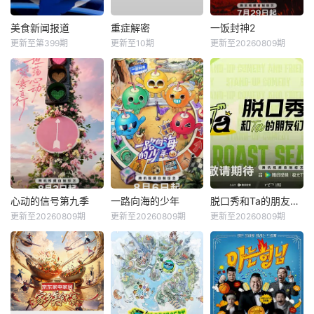
美食新闻报道
重症解密
一饭封神2
更新至第399期
更新至10期
更新至20260809期
心动的信号第九季
一路向海的少年
脱口秀和Ta的朋友们第三季
更新至20260809期
更新至20260809期
更新至20260809期