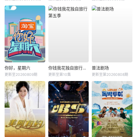
你好，星期六
你钱我花独自旅行第五季
普法剧场
更新至20260809期
更新至第10集
更新至第20260808期