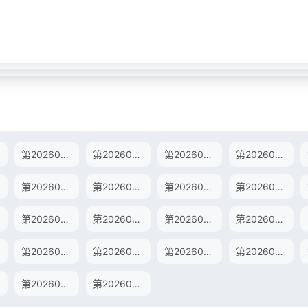
第20260703期纯享
第20260704期上
第20260704期下
第20260704期彩蛋
第20260712期舞台上
第20260712期舞台下
第20260713期
第20260717期上
第20260723期
第20260724期上
第20260724期下
第20260724期纯享
第20260731期纯享
第20260801期上
第20260801期下
第20260801期纯享
第20260808期下
第20260808期纯享