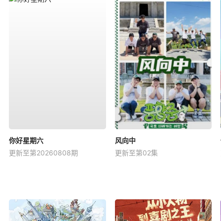
你好星期六
风向中
更新至第20260808期
更新至第02集