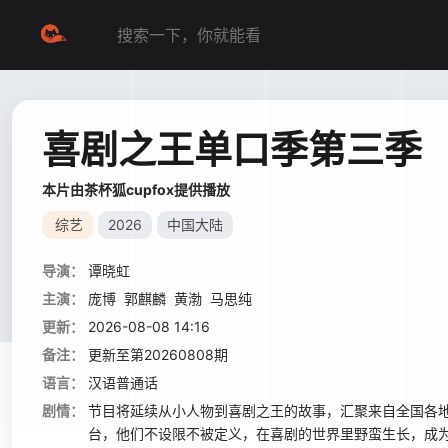
喜剧之王单口季第三季
本片由茶杯狐cupfox提供播放
综艺
2026
中国大陆
导演：
谭晓虹
主演：
庞博
郭麒麟
黄渤
马思纯
更新：
2026-08-08 14:16
备注：
更新至第20260808期
语言：
汉语普通话
剧情：
节目将延续从小人物到喜剧之王的故事，汇聚来自全国各地
台，他们不设限不被定义，在喜剧的世界里野蛮生长，成