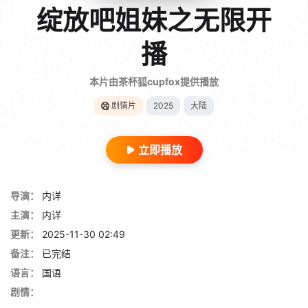
绽放吧姐妹之无限开
播
本片由茶杯狐cupfox提供播放
剧情片
2025
大陆
立即播放
导演：
内详
主演：
内详
更新：
2025-11-30 02:49
备注：
已完结
语言：
国语
剧情：