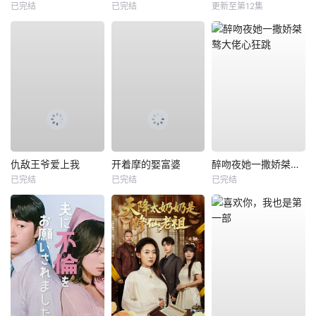
已完结
已完结
更新至第12集
仇敌王爷爱上我
开着摩的娶富婆
醉吻夜她一撒娇桀骜大佬心狂跳
已完结
已完结
已完结