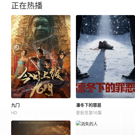
正在热播
九门
凛冬下的罪恶
HD
更新至第16集