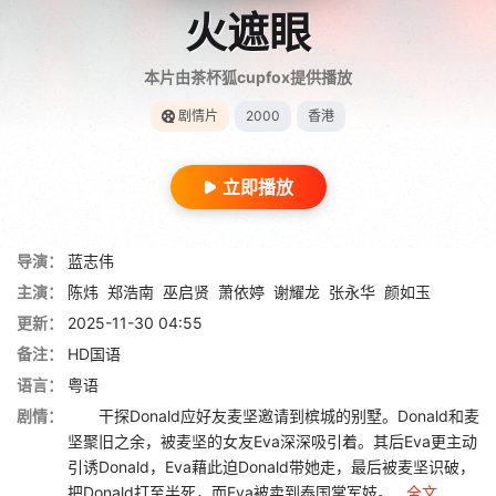
火遮眼
本片由茶杯狐cupfox提供播放
剧情片
2000
香港
立即播放
导演：
蓝志伟
主演：
陈炜
郑浩南
巫启贤
萧依婷
谢耀龙
张永华
颜如玉
更新：
2025-11-30 04:55
备注：
HD国语
语言：
粤语
剧情：
干探Donald应好友麦坚邀请到槟城的别墅。Donald和麦
坚聚旧之余，被麦坚的女友Eva深深吸引着。其后Eva更主动
引诱Donald，Eva藉此迫Donald带她走，最后被麦坚识破，
把Donald打至半死，而Eva被卖到泰国掌军妓。...
全文