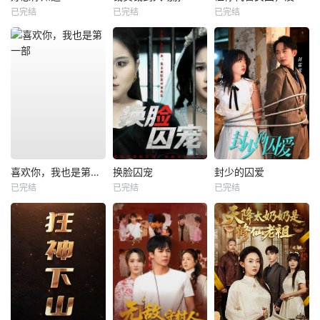
已完结
已完结
已完结
喜欢你，我也是第一部
换脸囚宠
封少的囚爱
已完结
已完结
已完结