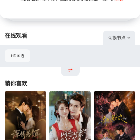
在线观看
切换节点
HD国语
猜你喜欢