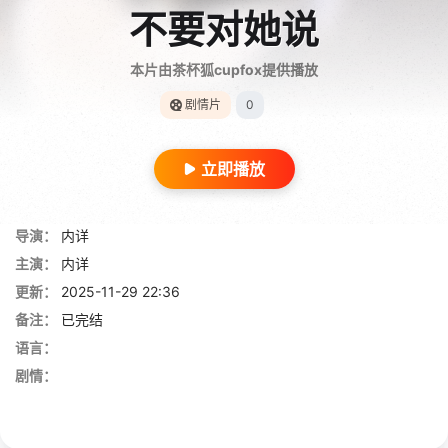
不要对她说
本片由茶杯狐cupfox提供播放
剧情片
0
立即播放
导演：
内详
主演：
内详
更新：
2025-11-29 22:36
备注：
已完结
语言：
剧情：