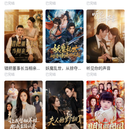
已完结
已完结
已完结
错把董事长当相亲对象
妖魔乱世，从掠夺词条开始崛起
听见你的声音
已完结
已完结
已完结