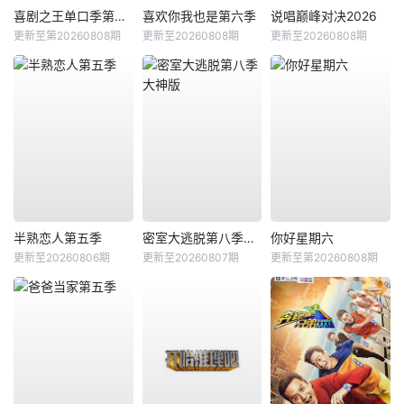
喜剧之王单口季第三季
喜欢你我也是第六季
说唱巅峰对决2026
更新至第20260808期
更新至20260808期
更新至20260808期
半熟恋人第五季
密室大逃脱第八季大神版
你好星期六
更新至20260806期
更新至20260807期
更新至第20260808期