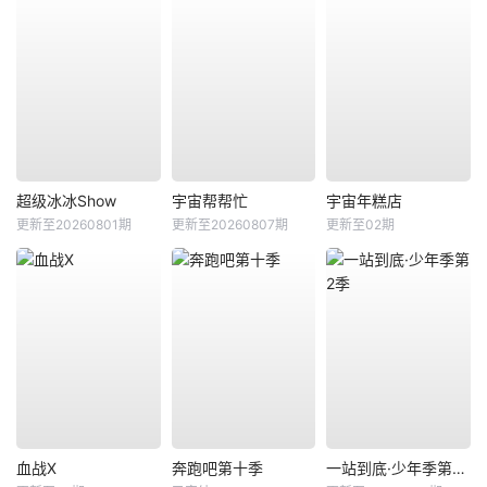
超级冰冰Show
宇宙帮帮忙
宇宙年糕店
更新至20260801期
更新至20260807期
更新至02期
血战X
奔跑吧第十季
一站到底·少年季第2季