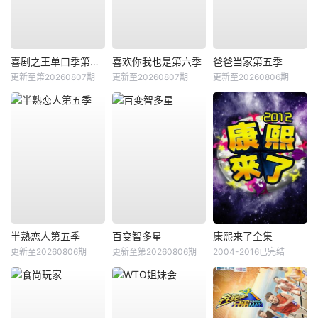
喜剧之王单口季第三季
喜欢你我也是第六季
爸爸当家第五季
更新至第20260807期
更新至20260807期
更新至20260806期
半熟恋人第五季
百变智多星
康熙来了全集
更新至20260806期
更新至第20260806期
2004-2016已完结