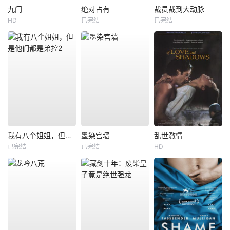
九门
绝对占有
裁员裁到大动脉
HD
已完结
已完结
我有八个姐姐，但是他们都是弟控2
墨染宫墙
乱世激情
已完结
已完结
HD