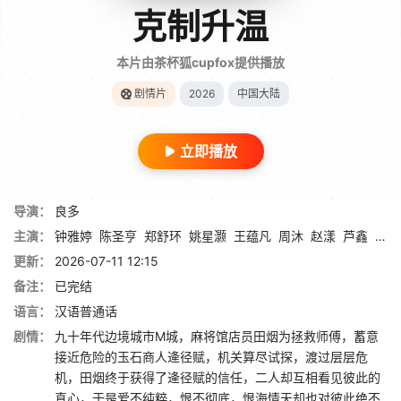
克制升温
本片由茶杯狐cupfox提供播放
剧情片
2026
中国大陆
立即播放
导演：
良多
主演：
钟雅婷
陈圣亨
郑舒环
姚星灏
王蕴凡
周沐
赵漾
芦鑫
丁晓
更新：
2026-07-11 12:15
备注：
已完结
语言：
汉语普通话
剧情：
九十年代边境城市M城，麻将馆店员田烟为拯救师傅，蓄意
接近危险的玉石商人逄径赋，机关算尽试探，渡过层层危
机，田烟终于获得了逄径赋的信任，二人却互相看见彼此的
真心，于是爱不纯粹，恨不彻底，恨海情天却也对彼此绝不