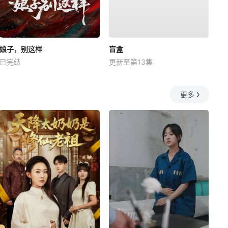
娘子，别这样
盲盒
已完结
更新至第13集
更多