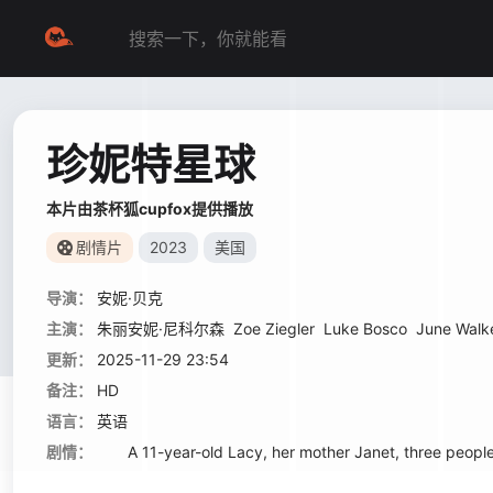
珍妮特星球
本片由茶杯狐cupfox提供播放
剧情片
2023
美国
导演：
安妮·贝克
主演：
朱丽安妮·尼科尔森
Zoe Ziegler
Luke Bosco
June Walk
更新：
2025-11-29 23:54
备注：
HD
语言：
英语
剧情：
A 11-year-old Lacy, her mother Janet, three people w