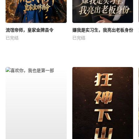
流氓帝师，皇家金牌县令
嫌我是实习生，我亮出老板身份
已完结
已完结