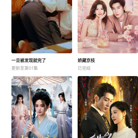
一旦被发现就完了
娇藏京枝
更新至第01集
已完结