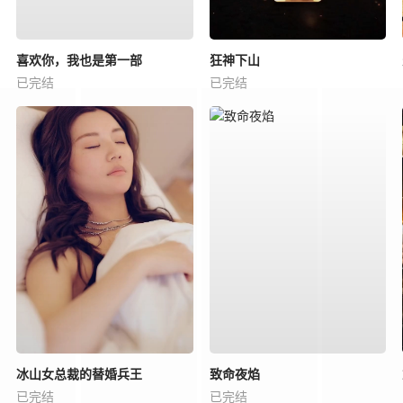
喜欢你，我也是第一部
狂神下山
已完结
已完结
冰山女总裁的替婚兵王
致命夜焰
已完结
已完结