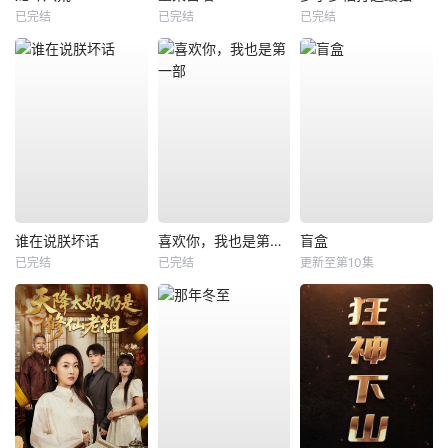
已完结
已完结
已完结
谁在说朕坏话
喜欢你，我也是第一部
盲盒
已完结
已完结
更新至第10集