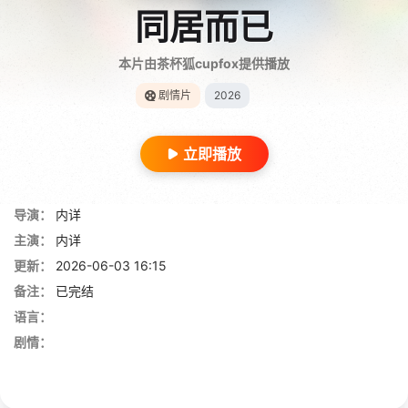
同居而已
本片由茶杯狐cupfox提供播放
剧情片
2026
立即播放
导演：
内详
主演：
内详
更新：
2026-06-03 16:15
备注：
已完结
语言：
剧情：