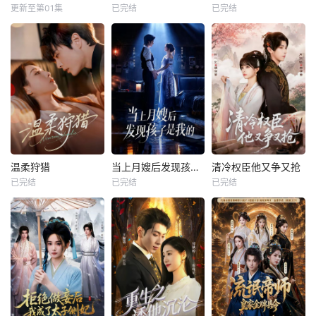
更新至第01集
已完结
已完结
温柔狩猎
当上月嫂后发现孩子是我的
清冷权臣他又争又抢
已完结
已完结
已完结