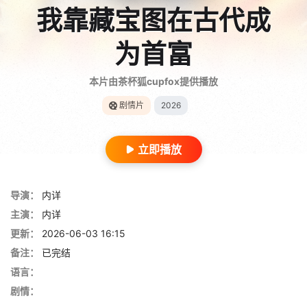
我靠藏宝图在古代成
为首富
本片由茶杯狐cupfox提供播放
剧情片
2026
立即播放
导演：
内详
主演：
内详
更新：
2026-06-03 16:15
备注：
已完结
语言：
剧情：