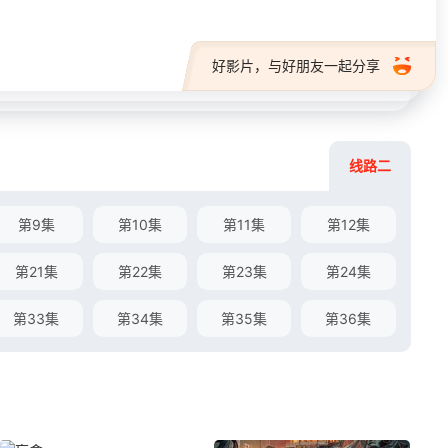
好影片，与好朋友一起分享
线路二
第9集
第10集
第11集
第12集
第21集
第22集
第23集
第24集
第33集
第34集
第35集
第36集