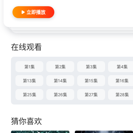
立即播放
在线观看
第1集
第2集
第3集
第4集
第13集
第14集
第15集
第16集
第25集
第26集
第27集
第28集
猜你喜欢