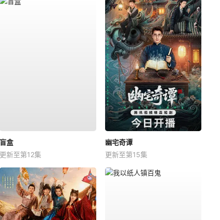
盲盒
幽宅奇谭
更新至第12集
更新至第15集