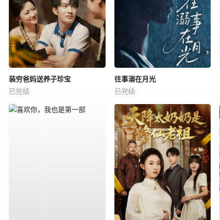
装穷爸妈送养子珍宝
往事溺在月光
已完结
已完结