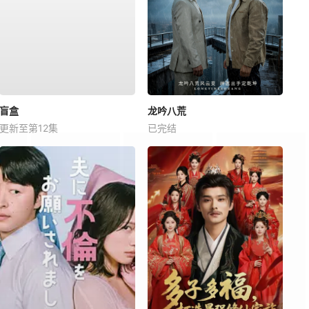
盲盒
龙吟八荒
更新至第12集
已完结