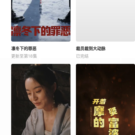
凛冬下的罪恶
裁员裁到大动脉
更新至第18集
已完结