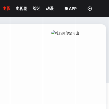
电影
电视剧
综艺
动漫
APP