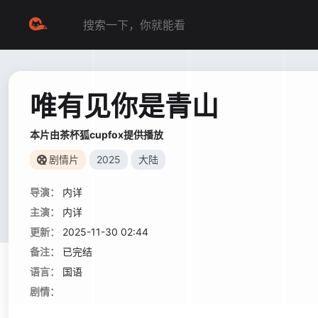
唯有见你是青山
本片由茶杯狐cupfox提供播放
剧情片
2025
大陆
导演：
内详
主演：
内详
更新：
2025-11-30 02:44
备注：
已完结
语言：
国语
剧情：