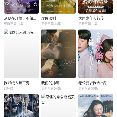
从现在开始，不做朋友了吧。
度假法则
大唐少年天行传
更新至第07集
更新至第06集
更新至第12集
我以纸人镇百鬼
我们的排练
老公要求我去出轨
已完结
更新至第04集
更新至第05集