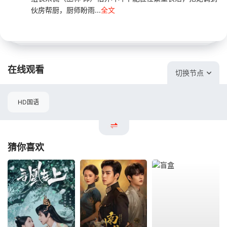
伙房帮厨，厨师盼雨...
全文
在线观看
切换节点
HD国语
猜你喜欢