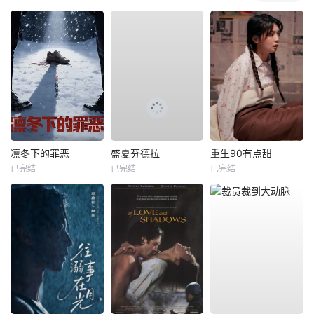
凛冬下的罪恶
盛夏芬德拉
重生90有点甜
已完结
已完结
已完结