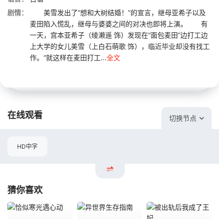
剧情：
美雪发出了“想和大树结婚！”的宣言，继母亚希子以及
麦田陷入慌乱，继母与婆婆之间的对决也即将上演。 有
一天，宫本亚希子（绫濑遥 饰）发现在“面包麦田”边打工边
上大学的女儿美雪（上白石萌歌 饰），临近毕业却没有找工
作。“就这样在麦田打工...
全文
在线观看
切换节点
HD中字
猜你喜欢