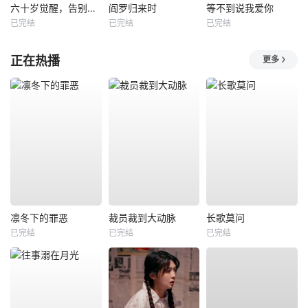
六十岁觉醒，告别三十九载烂婚姻
阎罗归来时
等不到说我爱你
已完结
已完结
已完结
正在热播
更多
凛冬下的罪恶
裁员裁到大动脉
长歌莫问
已完结
已完结
已完结