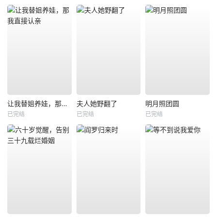
让我替姐养娃，那我直接认亲
夫人她野翻了
明月照团圆
已完结
已完结
已完结