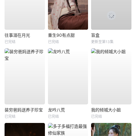
往事溺在月光
重生90有点甜
盲盒
已完结
已完结
更新至第13集
装穷爸妈送养子珍宝
龙吟八荒
我的倾城大小姐
已完结
已完结
已完结