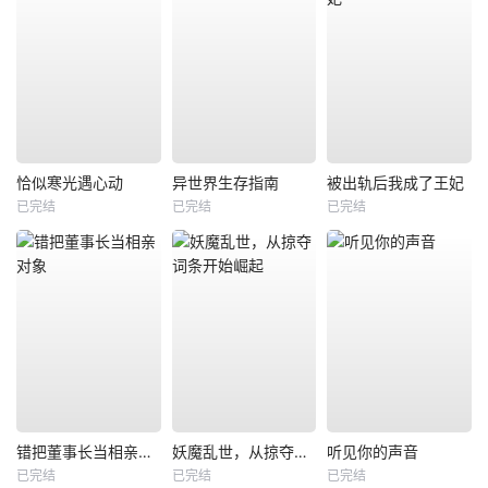
恰似寒光遇心动
异世界生存指南
被出轨后我成了王妃
已完结
已完结
已完结
错把董事长当相亲对象
妖魔乱世，从掠夺词条开始崛起
听见你的声音
已完结
已完结
已完结