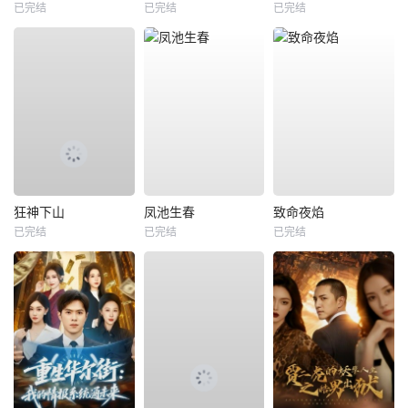
已完结
已完结
已完结
狂神下山
凤池生春
致命夜焰
已完结
已完结
已完结