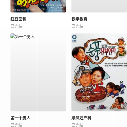
红豆面包
铁拳教育
已完结
已完结
第一个男人
顺风妇产科
已完结
已完结