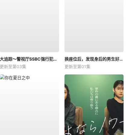
大追踪〜警视厅SSBC强行犯系〜第二季
换座位后，发现身后的男生好像喜欢我
更新至第03集
更新至第01集