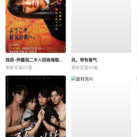
怪奇-伊藤润二令人彻夜难眠的奇异故事－
风，带有香气
更新至第05集
更新至第94集