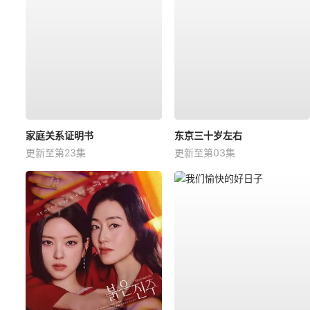
家庭关系证明书
东京三十岁左右
更新至第23集
更新至第03集