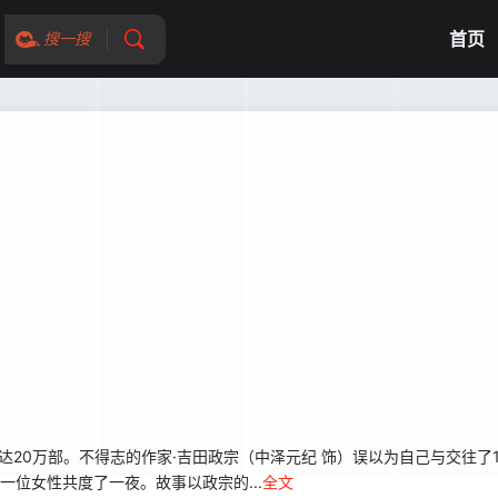
首页
搜一搜
已达20万部。不得志的作家·吉田政宗（中泽元纪 饰）误以为自己与交往了
一位女性共度了一夜。故事以政宗的...
全文