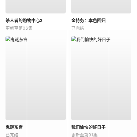
杀人者的购物中心2
金特务：本色回归
更新至第06集
已完结
鬼谜东宫
我们愉快的好日子
已完结
更新至第91集