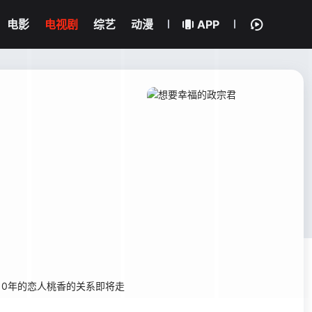
电影
电视剧
综艺
动漫
APP
10年的恋人桃香的关系即将走