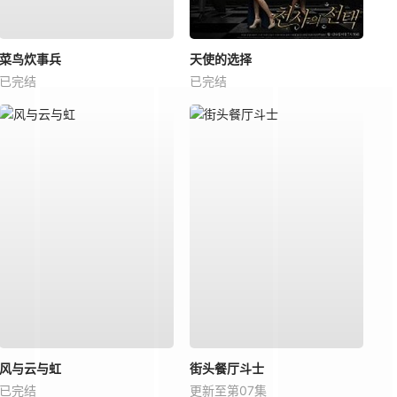
菜鸟炊事兵
天使的选择
已完结
已完结
风与云与虹
街头餐厅斗士
已完结
更新至第07集