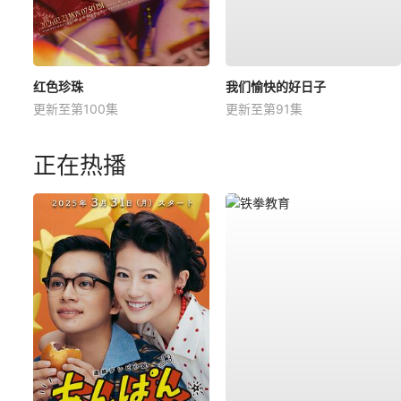
红色珍珠
我们愉快的好日子
更新至第100集
更新至第91集
正在热播