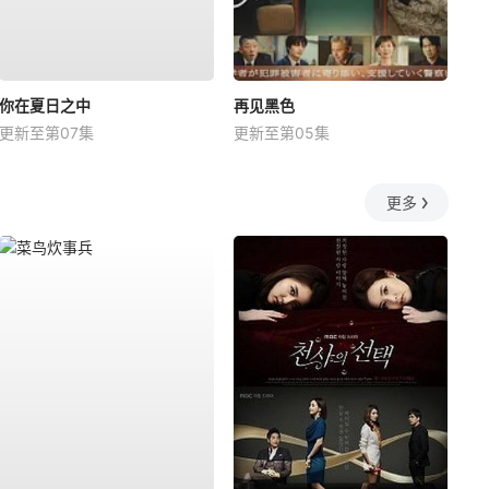
你在夏日之中
再见黑色
更新至第07集
更新至第05集
更多