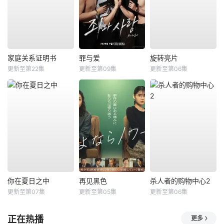
家庭关系证明书
罪与爱
旋转亮片
更新至第22集
更新至第09集
更新至第06集
你在夏日之中
再见黑色
杀人者的购物中心2
更新至第07集
更新至第05集
更新至第06集
正在热播
更多