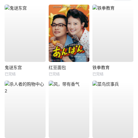
鬼谜东宫
红豆面包
铁拳教育
已完结
已完结
已完结