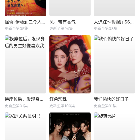
怪奇-伊藤润二令人彻夜难眠的奇异故事－
风，带有香气
大追踪〜警视厅SSBC强行犯系〜第二季
更新至第05集
更新至第94集
更新至第03集
换座位后，发现身后的男生好像喜欢我
红色珍珠
我们愉快的好日子
更新至第01集
更新至第100集
更新至第91集