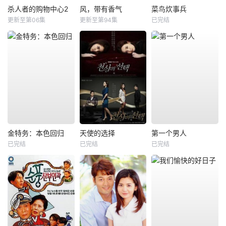
杀人者的购物中心2
风，带有香气
菜鸟炊事兵
更新至第06集
更新至第94集
已完结
金特务：本色回归
天使的选择
第一个男人
已完结
已完结
已完结