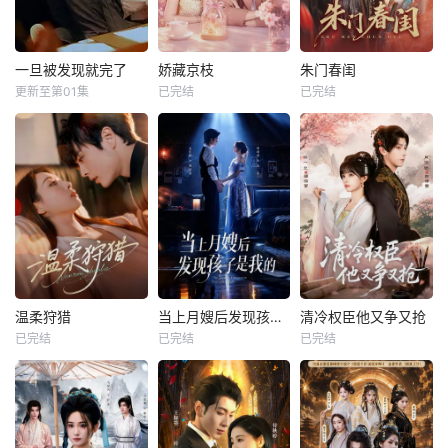
一旦被发现就完了
娇藏京枝
朱门春闺
更新至第01集
已完结
已完结
温柔狩猎
当上月嫂后发现孩子是我的
清冷权臣他又争又抢
已完结
已完结
已完结