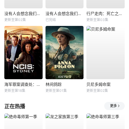
没有人会想念我们第二季
没有人会想念我们第一季
行尸走肉：死亡之城第三季
更新至第02集
已完结
更新至第03集
海军罪案调查处：悉尼第三季
林间鸽踪
贝尼多姆命案
更新至第18集
更新至第01集
更新至第02集
正在热播
更多