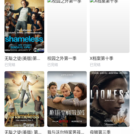
无耻之徒(美版)第一季
校园之外第一季
X档案第十季
已完结
已完结
已完结
无耻之徒(美版) 第八季
我与沃尔特家男孩的生活第三季
母狮第三季