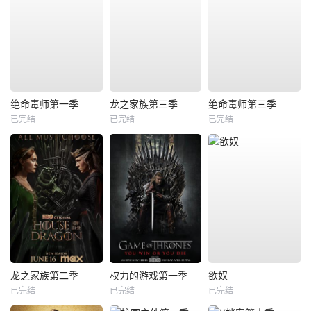
绝命毒师第一季
龙之家族第三季
绝命毒师第三季
已完结
已完结
已完结
龙之家族第二季
权力的游戏第一季
欲奴
已完结
已完结
已完结