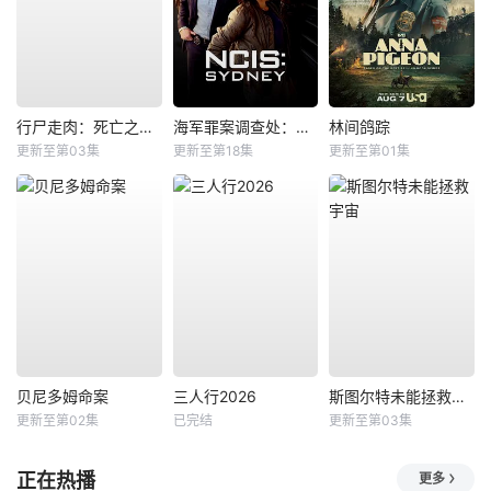
行尸走肉：死亡之城第三季
海军罪案调查处：悉尼第三季
林间鸽踪
更新至第03集
更新至第18集
更新至第01集
贝尼多姆命案
三人行2026
斯图尔特未能拯救宇宙
更新至第02集
已完结
更新至第03集
正在热播
更多