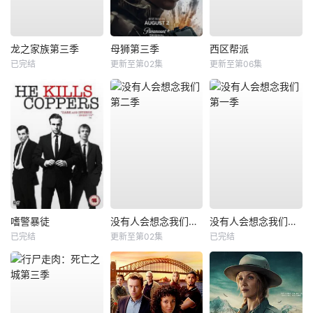
龙之家族第三季
母狮第三季
西区帮派
已完结
更新至第02集
更新至第06集
嗜警暴徒
没有人会想念我们第二季
没有人会想念我们第一季
已完结
更新至第02集
已完结