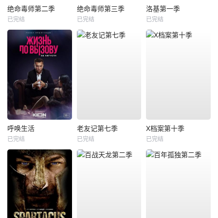
绝命毒师第二季
绝命毒师第三季
洛基第一季
已完结
已完结
已完结
呼唤生活
老友记第七季
X档案第十季
已完结
已完结
已完结