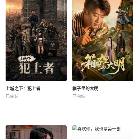
上城之下：犯上者
箱子里的大明
已完结
已完结