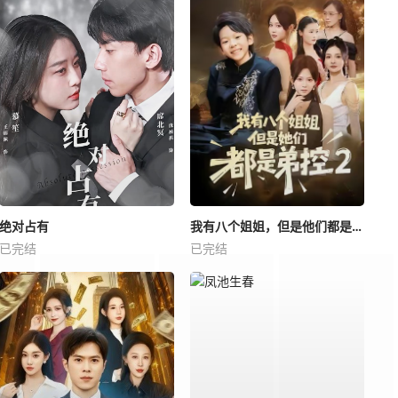
绝对占有
我有八个姐姐，但是他们都是弟控2
已完结
已完结