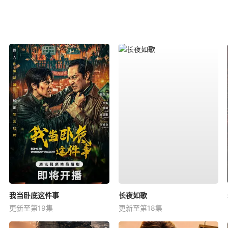
我当卧底这件事
长夜如歌
更新至第19集
更新至第18集