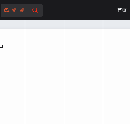
首页
搜一搜
礼