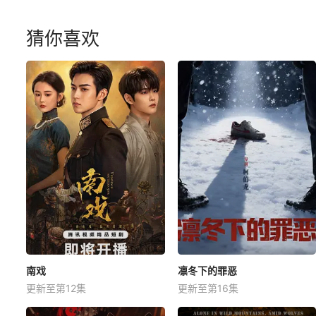
猜你喜欢
南戏
凛冬下的罪恶
更新至第12集
更新至第16集