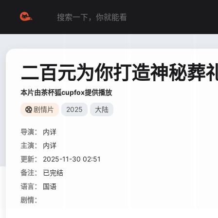
二百元为你打造神秘葬
本片由茶杯狐cupfox提供播放
剧情片
2025
大陆
导演：
内详
主演：
内详
更新：
2025-11-30 02:51
备注：
已完结
语言：
国语
剧情：