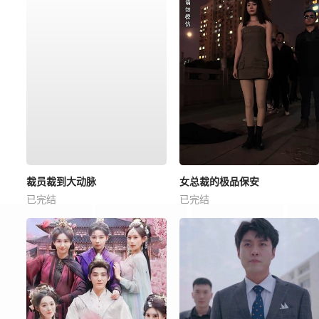
裁员裁到大动脉
女总裁的极品保安
已完结
已完结