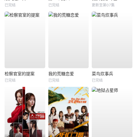
已完结
已完结
更新至第07集
检察官室的提案
我的荒糖恋爱
菜鸟炊事兵
已完结
已完结
已完结