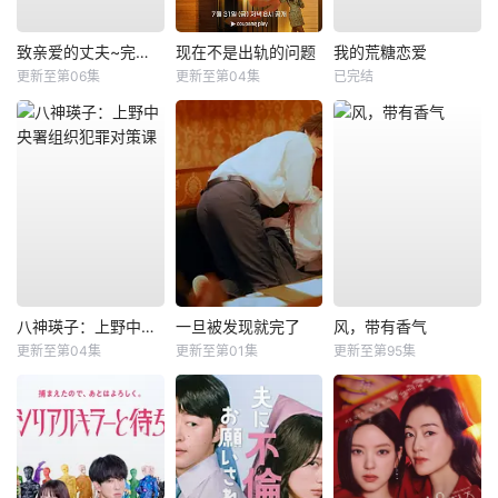
致亲爱的丈夫~完美妻子的谎言~
现在不是出轨的问题
我的荒糖恋爱
更新至第06集
更新至第04集
已完结
八神瑛子：上野中央署组织犯罪对策课
一旦被发现就完了
风，带有香气
更新至第04集
更新至第01集
更新至第95集