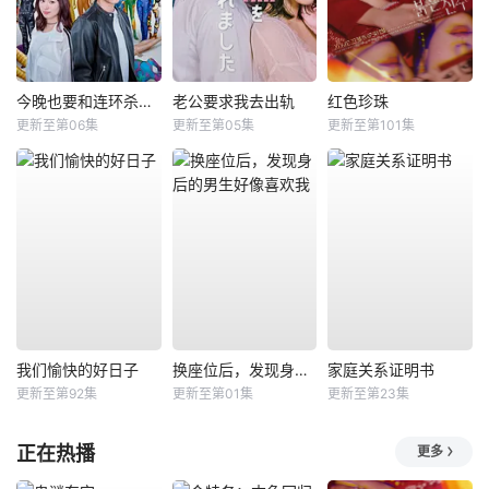
今晚也要和连环杀手约会
老公要求我去出轨
红色珍珠
更新至第06集
更新至第05集
更新至第101集
我们愉快的好日子
换座位后，发现身后的男生好像喜欢我
家庭关系证明书
更新至第92集
更新至第01集
更新至第23集
正在热播
更多