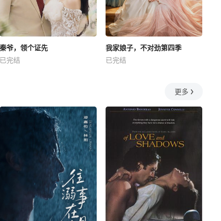
秦爷，领个证先
我家娘子，不对劲第四季
已完结
已完结
更多