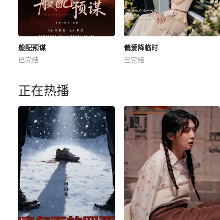
般配预谋
偏爱降临时
已完结
已完结
正在热播