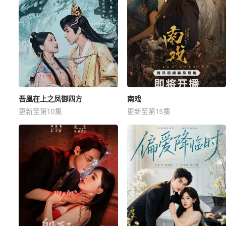
吾凰在上之凤御四方
南戏
更新至第10集
更新至第15集