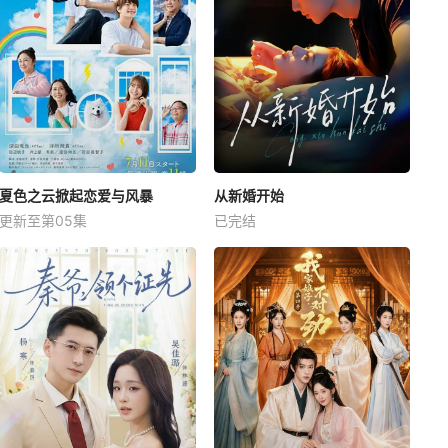
夏色之云掀起恋爱与风暴
从新婚开始
更新至第05集
已完结