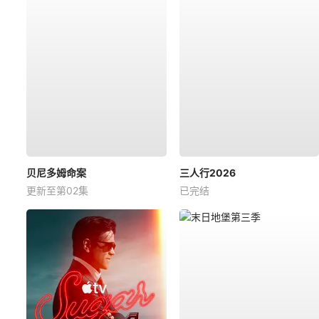
贝尼多姆命案
三人行2026
更新至第02集
已完结