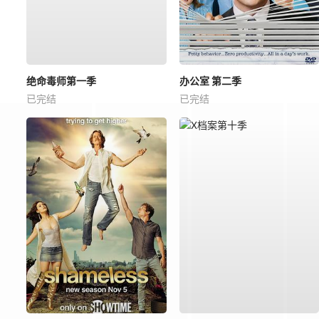
绝命毒师第一季
办公室 第二季
已完结
已完结