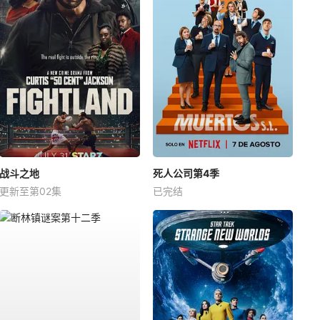
战斗之地
死人公司第4季
更新至第02集
已完结