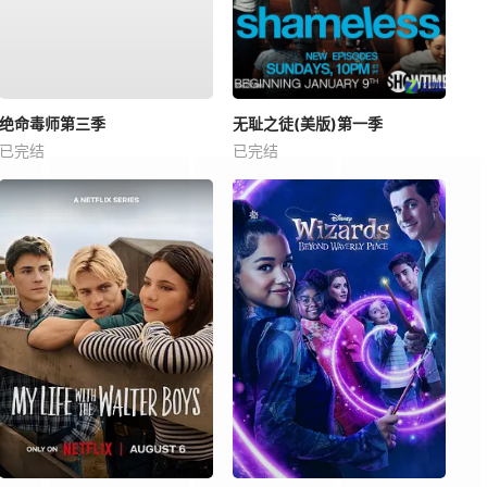
绝命毒师第三季
无耻之徒(美版)第一季
已完结
已完结