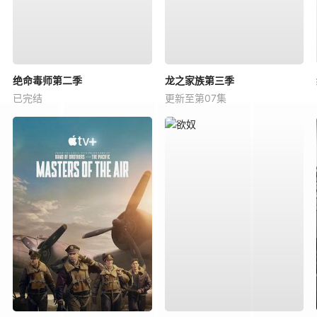
绝命毒师第二季
龙之家族第三季
已完结
更新至第07集