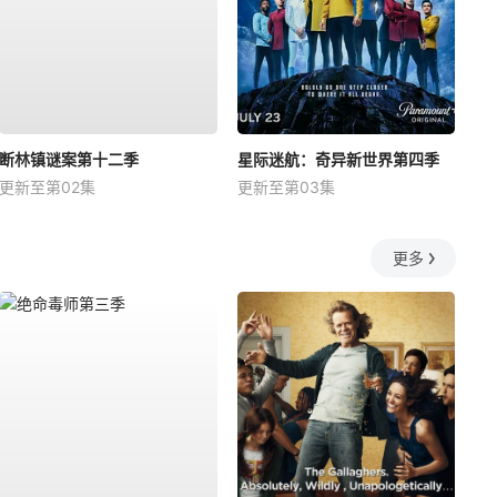
断林镇谜案第十二季
星际迷航：奇异新世界第四季
更新至第02集
更新至第03集
更多