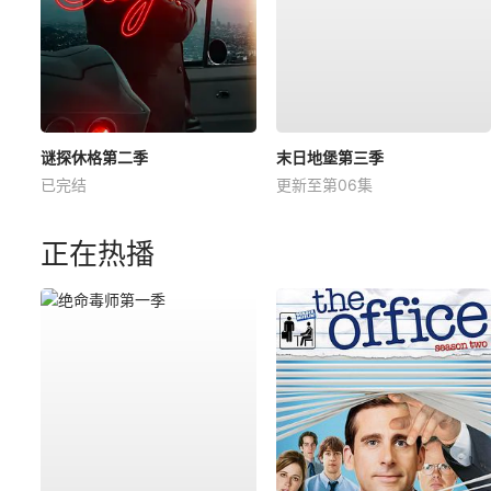
谜探休格第二季
末日地堡第三季
已完结
更新至第06集
正在热播