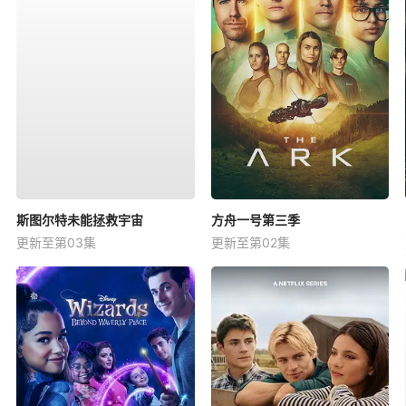
斯图尔特未能拯救宇宙
方舟一号第三季
更新至第03集
更新至第02集