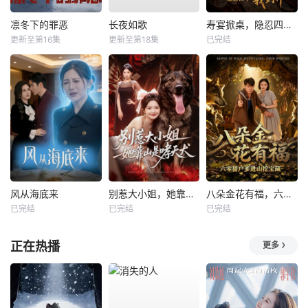
凛冬下的罪恶
长夜如歌
寿宴掀桌，隐忍四年我封神
更新至第16集
更新至第18集
已完结
风从海底来
别惹大小姐，她靠山是哮天犬
八朵金花有福，六零猎户爹进山挖宝藏
已完结
已完结
已完结
正在热播
更多