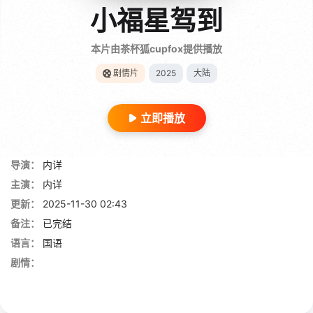
小福星驾到
本片由茶杯狐cupfox提供播放
剧情片
2025
大陆
立即播放
导演：
内详
主演：
内详
更新：
2025-11-30 02:43
备注：
已完结
语言：
国语
剧情：