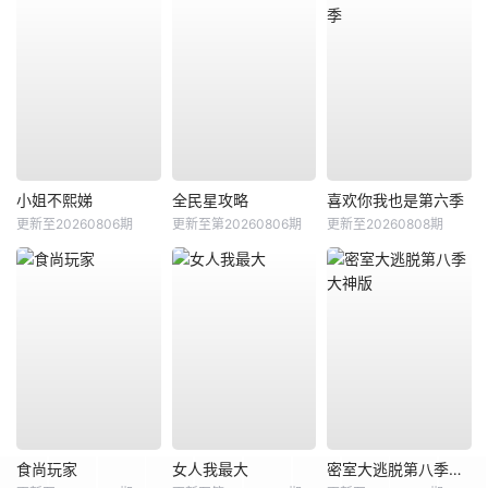
小姐不熙娣
全民星攻略
喜欢你我也是第六季
更新至20260806期
更新至第20260806期
更新至20260808期
食尚玩家
女人我最大
密室大逃脱第八季大神版