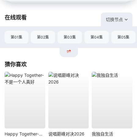
在线观看
切换节点
第01集
第02集
第03集
第04集
第05集
猜你喜欢
Happy Together-不是一个人真好
说唱巅峰对决2026
我独自生活