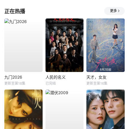
正在热播
更多
九门2026
人民的名义
天才，女友
更新至第18集
已完结
更新至第16集