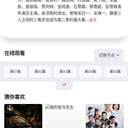
辰、曾丽瑶、贾司特、张珂源、石雪婧、郭羡妮、彭雪等青
年演员主演。金淳熙的退出，使得龙日一、龙海一、静美三
人之间的三角恋也成为第二季的最大看...
全文
在线观看
切换节点
第01集
第02集
第03集
第04集
第05集
猜你喜欢