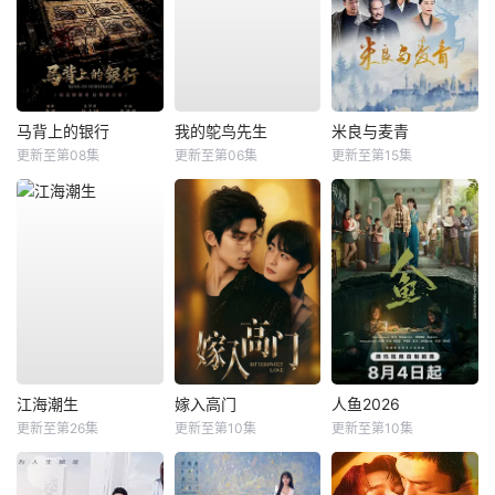
马背上的银行
我的鸵鸟先生
米良与麦青
更新至第08集
更新至第06集
更新至第15集
江海潮生
嫁入高门
人鱼2026
更新至第26集
更新至第10集
更新至第10集