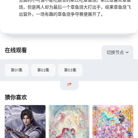
烧，但是两人却为最后一个章鱼烧大打出手，结果章鱼烧飞
出窗外，一场有趣的章鱼烧争夺赛便展开了。
在线观看
切换节点
第01集
第02集
第03集
猜你喜欢