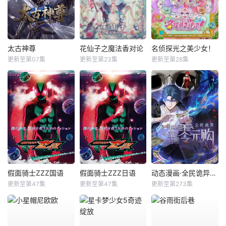
太古神尊
花仙子之魔法香对论
名侦探光之美少女！
更新至第07集
更新至第23集
更新至第28集
假面骑士ZZZ国语
假面骑士ZZZ日语
动态漫画·全民诡异：开局掌握零元购
更新至第47集
更新至第47集
更新至第273集