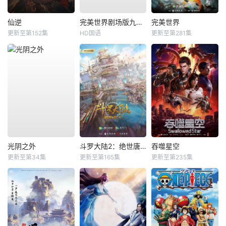
仙逆
完美世界剧场版九劫焚天
完美世界
更新至第152集
HD国语
更新至第281集
光阴之外
斗罗大陆2：绝世唐门
吞噬星空
更新至第34集
更新至第165集
更新至第235集