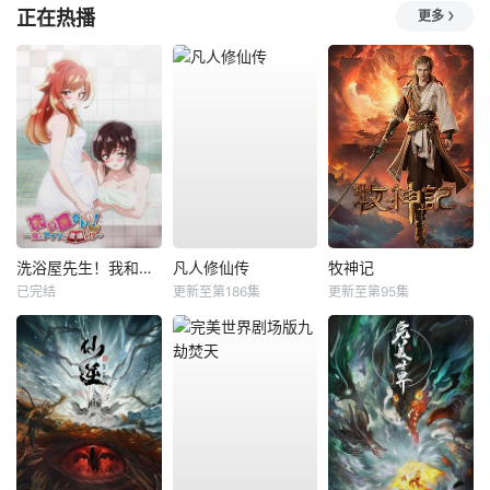
正在热播
更多
洗浴屋先生！我和那家伙在女浴池！？
凡人修仙传
牧神记
已完结
更新至第186集
更新至第95集