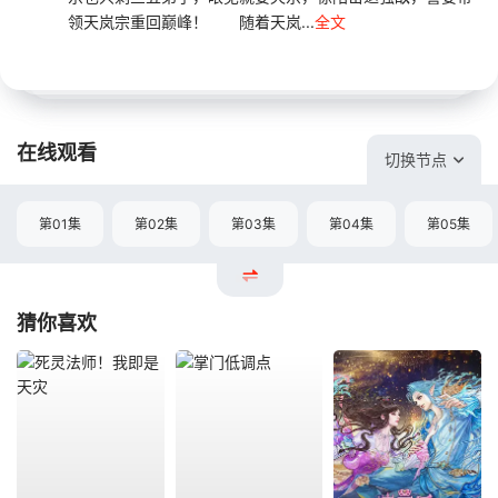
领天岚宗重回巅峰！ 随着天岚...
全文
在线观看
切换节点
第01集
第02集
第03集
第04集
第05集
猜你喜欢