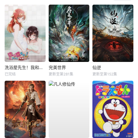
洗浴屋先生！我和那家伙在女浴池！？
完美世界
仙逆
已完结
更新至第281集
更新至第152集