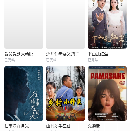
裁员裁到大动脉
少帅你老婆又跑了
下山乱红尘
已完结
已完结
已完结
往事溺在月光
山村妙手医仙
交通费