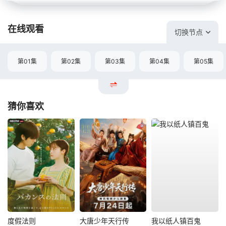
在线观看
切换节点
第01集
第02集
第03集
第04集
第05集
猜你喜欢
度假法则
大唐少年天行传
我以纸人镇百鬼