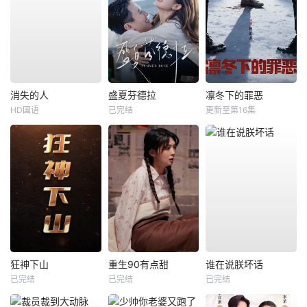
消失的人
盛夏芬德拉
凛冬下的罪恶
HD国语
已完结
更新至第16集
狂神下山
重生90有点甜
谁在说朕坏话
已完结
已完结
已完结