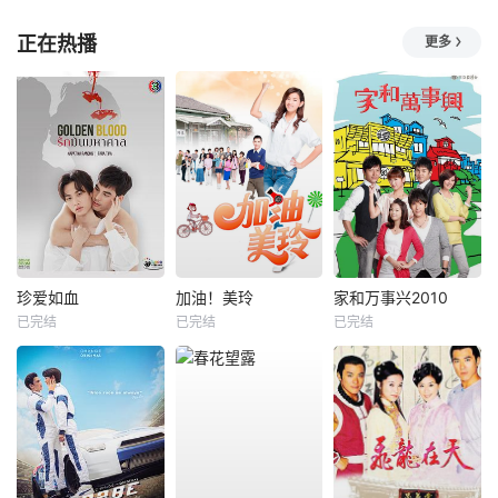
正在热播
更多
珍爱如血
加油！美玲
家和万事兴2010
已完结
已完结
已完结