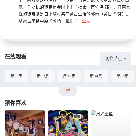
低。丘处机的徒弟是金国小王子杨康（苗侨伟 饰），江南七
怪的徒弟则是自小随母亲在蒙古生活的郭靖（黄日华 饰）。
从蒙古来到中原的郭靖，邂逅了...
全文
在线观看
切换节点
第01集
第02集
第03集
第04集
第05集
猜你喜欢