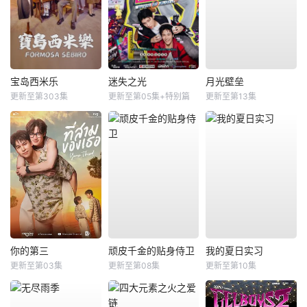
宝岛西米乐
迷失之光
月光壁垒
更新至第303集
更新至第05集+特别篇
更新至第13集
你的第三
顽皮千金的贴身侍卫
我的夏日实习
更新至第03集
更新至第08集
更新至第10集