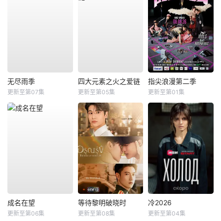
无尽雨季
四大元素之火之爱链
指尖浪漫第二季
更新至第07集
更新至第05集
更新至第01集
成名在望
等待黎明破晓时
冷2026
更新至第06集
更新至第08集
更新至第04集