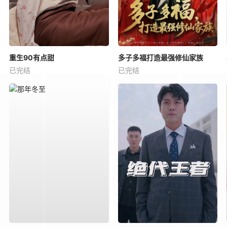
重生90有点甜
多子多福打造最强修仙家族
已完结
已完结