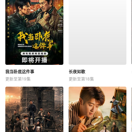
我当卧底这件事
长夜如歌
更新至第19集
更新至第18集