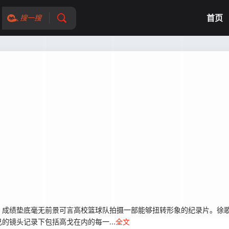
首页
搜一搜
，成绩垫底毫无前景可言高校篮球队拍摄一部能够扭转形象的纪录片。徐
镜头记录下包括高戈在内的每一...
全文