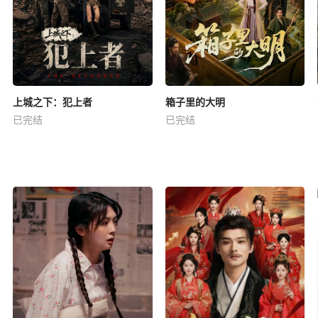
上城之下：犯上者
箱子里的大明
已完结
已完结