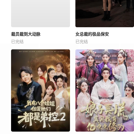
裁员裁到大动脉
女总裁的极品保安
已完结
已完结