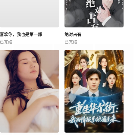
喜欢你，我也是第一部
绝对占有
已完结
已完结