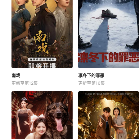
南戏
凛冬下的罪恶
更新至第12集
更新至第16集