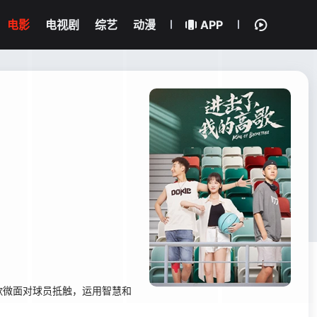
电影
电视剧
综艺
动漫
APP
歌微面对球员抵触，运用智慧和