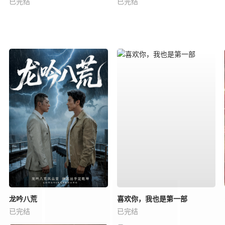
已完结
已完结
龙吟八荒
喜欢你，我也是第一部
已完结
已完结