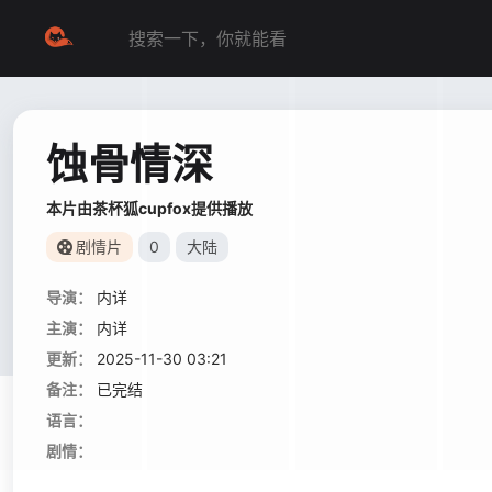
蚀骨情深
本片由茶杯狐cupfox提供播放
剧情片
0
大陆
导演：
内详
主演：
内详
更新：
2025-11-30 03:21
备注：
已完结
语言：
剧情：