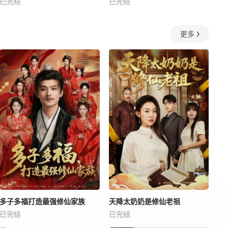
已完结
已完结
更多
多子多福打造最强修仙家族
天降太奶奶是修仙老祖
已完结
已完结