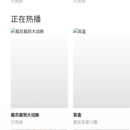
已完结
已完结
正在热播
裁员裁到大动脉
盲盒
已完结
更新至第12集