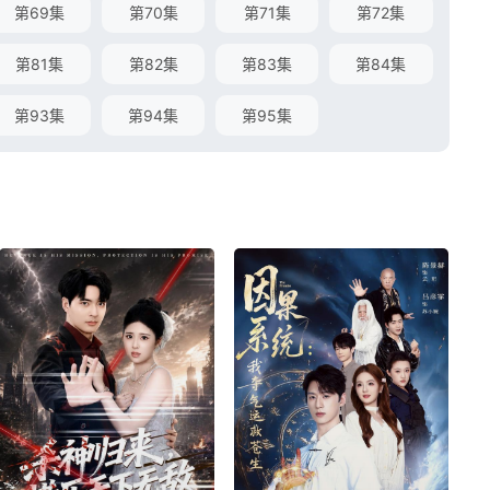
第69集
第70集
第71集
第72集
第81集
第82集
第83集
第84集
第93集
第94集
第95集