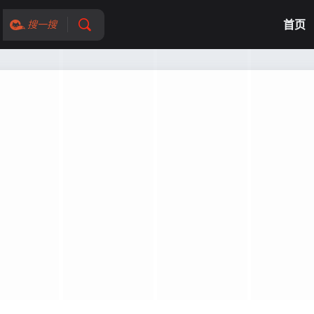
首页
搜一搜