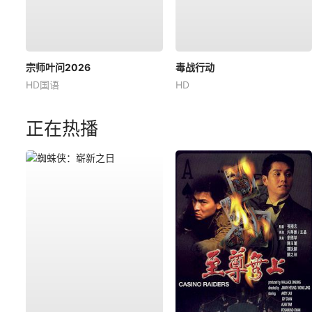
宗师叶问2026
毒战行动
HD国语
HD
正在热播