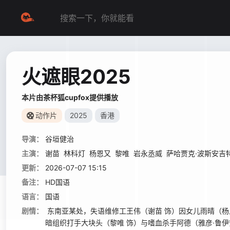
火遮眼2025
本片由茶杯狐cupfox提供播放
动作片
2025
香港
导演：
谷垣健治
主演：
谢苗
林科灯
杨恩又
黎唯
岩永丞威
萨哈贾克·波斯安吉
更新：
2026-07-07 15:15
备注：
HD国语
语言：
国语
剧情：
东南亚某处，失语维修工王伟（谢苗 饰）因女儿雨晴（杨
暗组织打手大块头（黎唯 饰）与嗜血杀手阿德（雅彦·鲁伊安