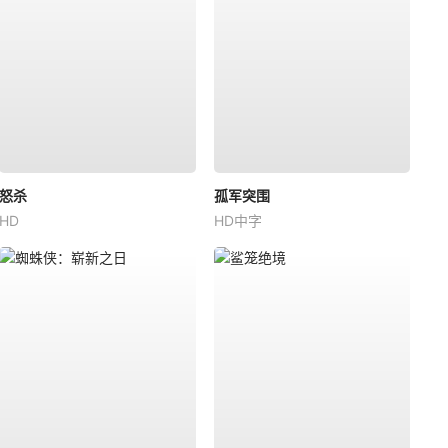
怒杀
孤军突围
HD
HD中字