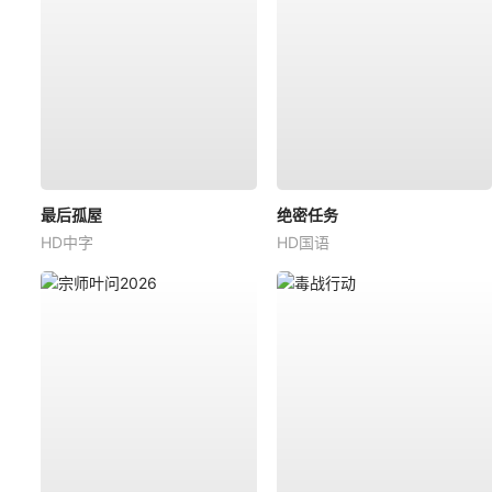
最后孤屋
绝密任务
HD中字
HD国语