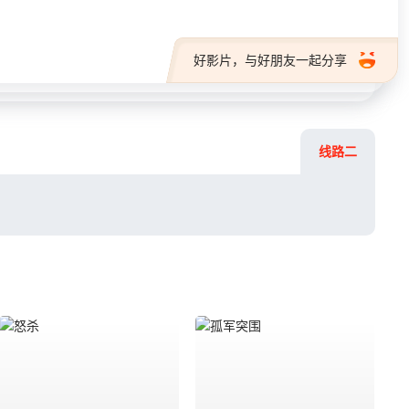
好影片，与好朋友一起分享
线路二