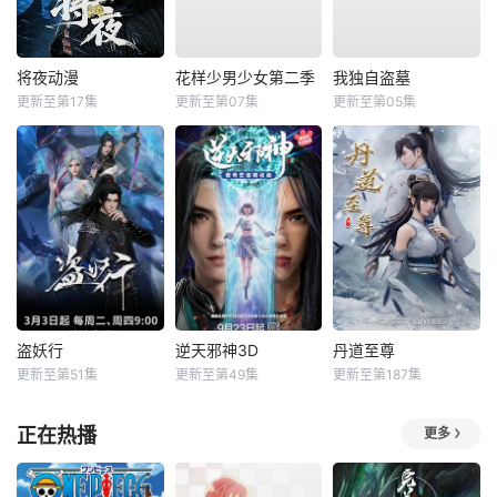
将夜动漫
花样少男少女第二季
我独自盗墓
更新至第17集
更新至第07集
更新至第05集
盗妖行
逆天邪神3D
丹道至尊
更新至第51集
更新至第49集
更新至第187集
正在热播
更多