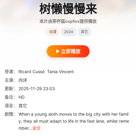
树懒慢慢来
本片由茶杯狐cupfox提供播放
动漫
2024
其它
立即播放
导演：
Ricard Cussó
Tania Vincent
主演：
内详
更新：
2025-11-29 23:03
备注：
HD
语言：
其它
剧情：
When a young sloth moves to the big city with her famil
y, they all must adapt to life in the fast lane, whilst reme
mber...
全文