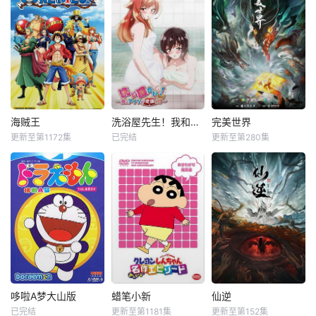
海贼王
洗浴屋先生！我和那家伙在女浴池！？
完美世界
更新至第1172集
已完结
更新至第280集
哆啦A梦大山版
蜡笔小新
仙逆
已完结
更新至第1181集
更新至第152集