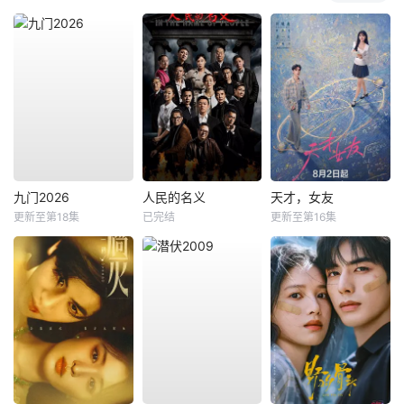
九门2026
人民的名义
天才，女友
更新至第18集
已完结
更新至第16集