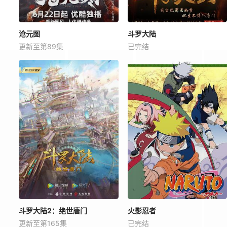
沧元图
斗罗大陆
更新至第89集
已完结
斗罗大陆2：绝世唐门
火影忍者
更新至第165集
已完结