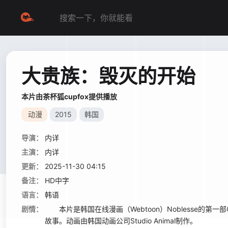
大贵族：毁灭的开始
本片由茶杯狐cupfox提供播放
动漫
2015
韩国
导演：
内详
主演：
内详
更新：
2025-11-30 04:15
备注：
HD中字
语言：
韩语
剧情：
本片是韩国在线漫画（Webtoon）Noblesse的第一
故事。动画由韩国动画公司Studio Animal制作。