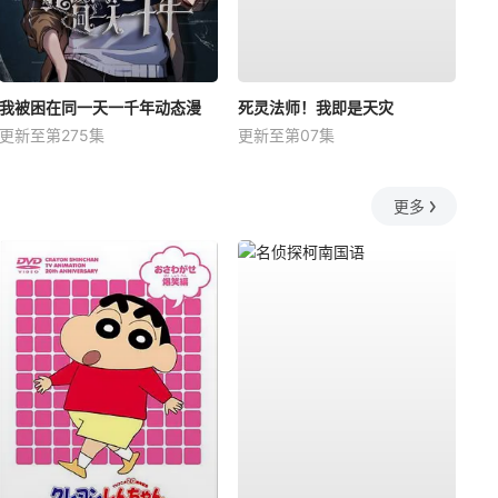
我被困在同一天一千年动态漫
死灵法师！我即是天灾
更新至第275集
更新至第07集
更多