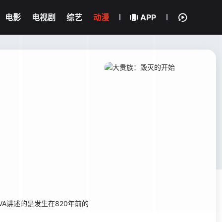
电影
电视剧
综艺
动漫
APP
VA讲述的是发生在820年前的