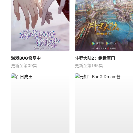
游戏BUG修复中
斗罗大陆2：绝世唐门
更新至第09集
更新至第165集