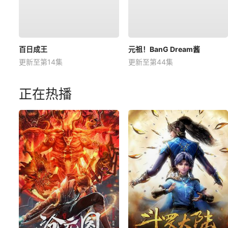
百日成王
元祖！BanG Dream酱
更新至第14集
更新至第44集
正在热播