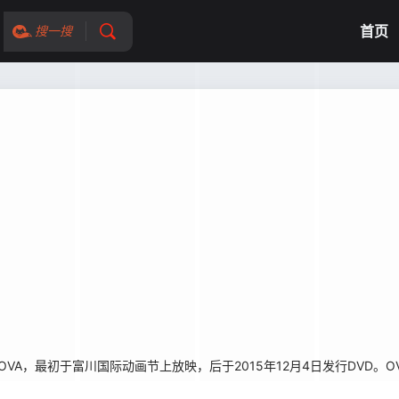
首页
搜一搜
部OVA，最初于富川国际动画节上放映，后于2015年12月4日发行DVD。O