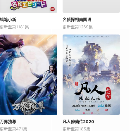
蜡笔小新
名侦探柯南国语
更新至第1181集
更新至第1269集
万界独尊
凡人修仙传2020
更新至第471集
更新至第185集