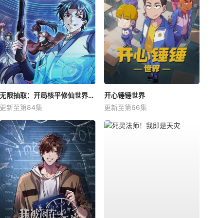
无限抽取：开局核平修仙世界动态漫
开心锤锤世界
更新至第84集
更新至第66集