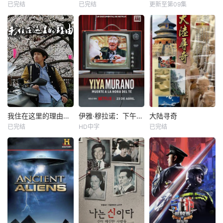
已完结
已完结
更新至第09集
我住在这里的理由第一季
伊雅·穆拉诺：下午茶杀机
大陆寻奇
已完结
HD中字
已完结