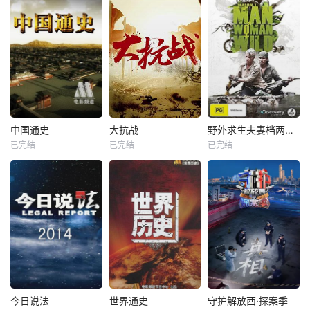
中国通史
大抗战
野外求生夫妻档两季全
已完结
已完结
已完结
今日说法
世界通史
守护解放西·探案季